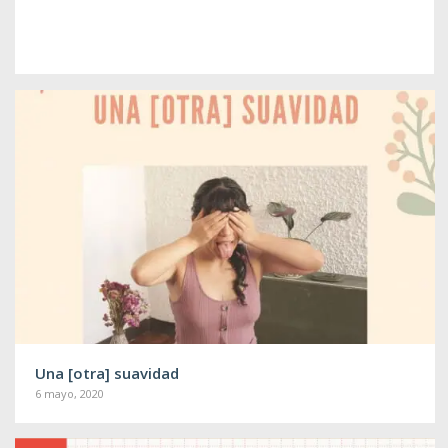
Una [otra] suavidad
6 mayo, 2020