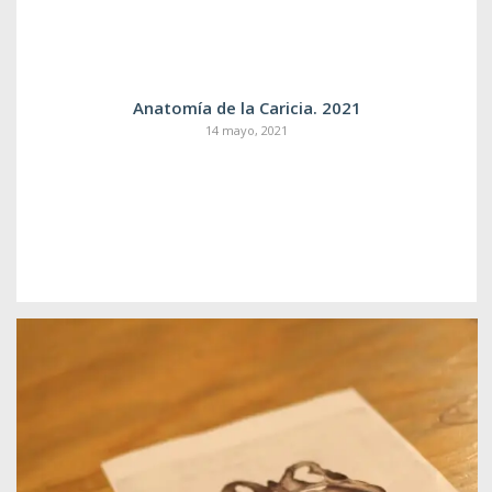
Anatomía de la Caricia. 2021
14 mayo, 2021